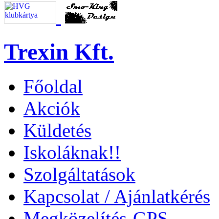
Trexin Kft.
Főoldal
Akciók
Küldetés
Iskoláknak!!
Szolgáltatások
Kapcsolat / Ajánlatkérés
Megközelítés-GPS