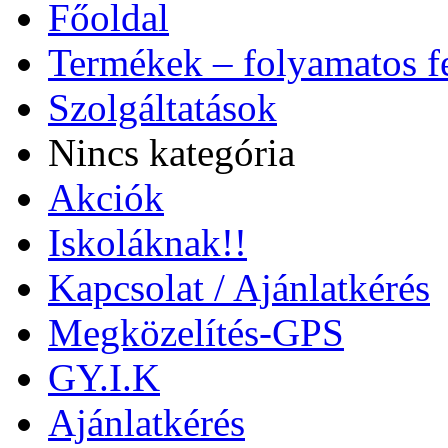
Főoldal
Termékek – folyamatos fe
Szolgáltatások
Nincs kategória
Akciók
Iskoláknak!!
Kapcsolat / Ajánlatkérés
Megközelítés-GPS
GY.I.K
Ajánlatkérés