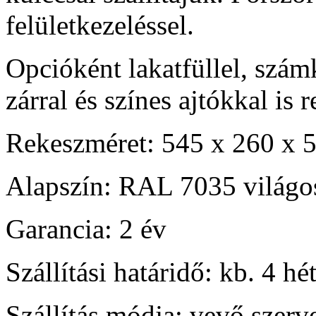
felületkezeléssel.
Opcióként lakatfüllel, szá
zárral és színes ajtókkal is 
Rekeszméret: 545 x 260 x 
Alapszín: RAL 7035 világo
Garancia: 2 év
Szállítási határidő: kb. 4 hé
Szállítás módja: vevő szerv