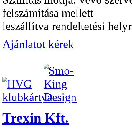
felszámítása mellett
leszállítva rendeltetési hely
Ajánlatot kérek
Trexin Kft.