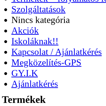
Szolgáltatások
Nincs kategória
Akciók
Iskoláknak!!
Kapcsolat / Ajánlatkérés
Megközelítés-GPS
GY.I.K
Ajánlatkérés
Termékek